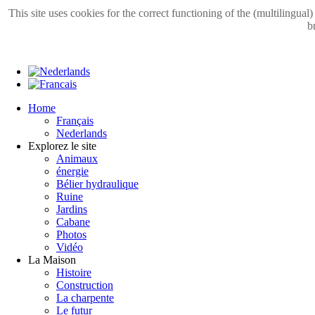
This site uses cookies for the correct functioning of the (multilingual
b
Home
Français
Nederlands
Explorez le site
Animaux
énergie
Bélier hydraulique
Ruine
Jardins
Cabane
Photos
Vidéo
La Maison
Histoire
Construction
La charpente
Le futur